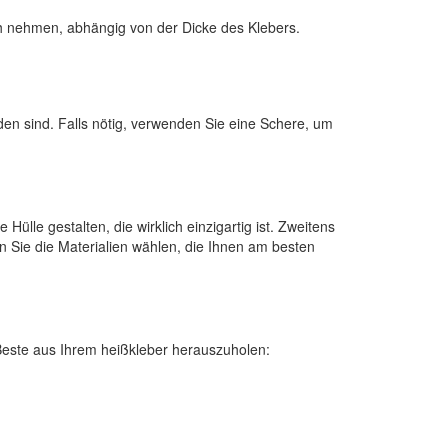
ch nehmen, abhängig von der Dicke des Klebers.
den sind. Falls nötig, verwenden Sie eine Schere, um
ülle gestalten, die wirklich einzigartig ist. Zweitens
en Sie die Materialien wählen, die Ihnen am besten
s Beste aus Ihrem heißkleber herauszuholen: