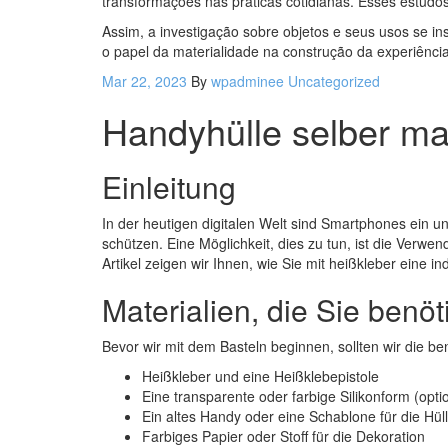
transformações nas práticas cotidianas. Esses estud
Assim, a investigação sobre objetos e seus usos se ins
o papel da materialidade na construção da experiên
Mar 22, 2023
By
wpadminee
Uncategorized
Handyhülle selber mac
Einleitung
In der heutigen digitalen Welt sind Smartphones ein unv
schützen. Eine Möglichkeit, dies zu tun, ist die Verwe
Artikel zeigen wir Ihnen, wie Sie mit heißkleber eine 
Materialien, die Sie benö
Bevor wir mit dem Basteln beginnen, sollten wir die be
Heißkleber und eine Heißklebepistole
Eine transparente oder farbige Silikonform (opti
Ein altes Handy oder eine Schablone für die Hül
Farbiges Papier oder Stoff für die Dekoration