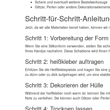
Schere und eventuell weitere Bastelwerkzeuge
Glitzer, Perlen oder andere Dekorationselement
Schritt-für-Schritt-Anleit
Jetzt, da wir alle Materialien bereit haben, können wir 
Schritt 1: Vorbereitung der Form
Wenn Sie eine Silikonform verwenden, stellen Sie sich
Ihres Handys nachahmt. Diese Schablone wird Ihnen he
Schritt 2: heißkleber auftragen
Erhitzen Sie die Heißklebepistole und tragen Sie eine 
zu dünn oder zu dick aufgetragen wird, um eine stabile
Schritt 3: Dekorieren der Hülle
Während der heißkleber noch warm ist, können Sie mit 
Note zu verleihen. Sie können auch Glitzer oder Perlen
Schritt 4: Trocknen lassen