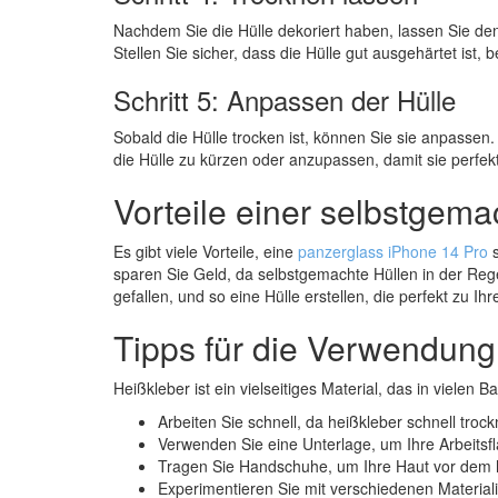
Nachdem Sie die Hülle dekoriert haben, lassen Sie de
Stellen Sie sicher, dass die Hülle gut ausgehärtet ist
Schritt 5: Anpassen der Hülle
Sobald die Hülle trocken ist, können Sie sie anpassen
die Hülle zu kürzen oder anzupassen, damit sie perfekt
Vorteile einer selbstgem
Es gibt viele Vorteile, eine
panzerglass iPhone 14 Pro
s
sparen Sie Geld, da selbstgemachte Hüllen in der Regel
gefallen, und so eine Hülle erstellen, die perfekt zu Ihr
Tipps für die Verwendung
Heißkleber ist ein vielseitiges Material, das in viele
Arbeiten Sie schnell, da heißkleber schnell trock
Verwenden Sie eine Unterlage, um Ihre Arbeitsf
Tragen Sie Handschuhe, um Ihre Haut vor dem 
Experimentieren Sie mit verschiedenen Materiali