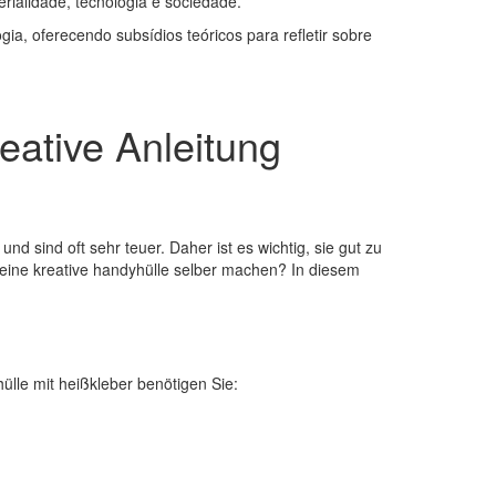
ialidade, tecnologia e sociedade.
gia, oferecendo subsídios teóricos para refletir sobre
eative Anleitung
nd sind oft sehr teuer. Daher ist es wichtig, sie gut zu
t eine kreative handyhülle selber machen? In diesem
ülle mit heißkleber benötigen Sie: