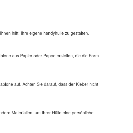
 Ihnen hilft, Ihre eigene handyhülle zu gestalten.
ablone aus Papier oder Pappe erstellen, die die Form
ablone auf. Achten Sie darauf, dass der Kleber nicht
dere Materialien, um Ihrer Hülle eine persönliche