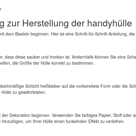
e
ung zur Herstellung der handyhülle
mit dem Basteln beginnen. Hier ist eine Schritt-für-Schritt-Anleitung, die
er, dass diese sauber und trocken ist. Andernfalls können Sie eine Sch
lfen, die Größe der Hülle korrekt zu bestimmen.
gleichmäßige Schicht heißkleber auf die vorbereitete Form oder die Sch
 Hülle zu gewährleisten.
der Dekoration beginnen. Verwenden Sie farbiges Papier, Stoff oder an
 hinzufügen, um Ihrer Hülle einen funkelnden Effekt zu verleihen.