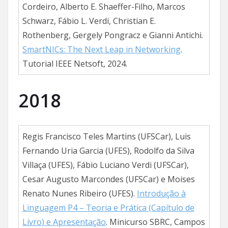
Cordeiro, Alberto E. Shaeffer-Filho, Marcos
Schwarz, Fábio L. Verdi, Christian E.
Rothenberg, Gergely Pongracz e Gianni Antichi.
SmartNICs: The Next Leap in Networking
.
Tutorial IEEE Netsoft, 2024.
2018
Regis Francisco Teles Martins (UFSCar), Luis
Fernando Uria Garcia (UFES), Rodolfo da Silva
Villaça (UFES), Fábio Luciano Verdi (UFSCar),
Cesar Augusto Marcondes (UFSCar) e Moises
Renato Nunes Ribeiro (UFES).
Introdução à
Linguagem P4 – Teoria e Prática (Capítulo de
Livro) e Apresentação
. Minicurso SBRC, Campos