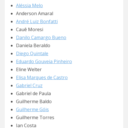
Aléssia Melo
Anderson Amaral
André Luiz Bonfatti
Cauê Moresi
Danilo Camargo Bueno
Daniela Beraldo
Diego Quintale
Eduardo Gouveia Pinheiro
Eline Welter
Elisa Marques de Castro
Gabriel Cruz
Gabriel de Paula
Guilherme Baldo
Guilherme Góis
Guilherme Torres
Ian Costa