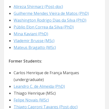
Alireza Shirmarz (Post-doc)
Guilherme Mendes Vieira de Matos (PhD)
Washington Rodrigo Dias da Silva (PhD)
Públio Elon Correa da Silva (PhD)
Mina Kaviani (PhD)
Vlademir Brusse (MSc)
Mateus Bragatto (MSc)
Former Students:
Carlos Henrique de França Marques
(undergraduate)
Leandro C. de Almeida (PhD)
Thiago Henrique (MSc)
Felipe Novais (MSc)
Thiago Caproni Tavares (Post-doc)