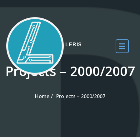
Skip to the content
LERIS
Projects – 2000/2007
Home
Projects – 2000/2007